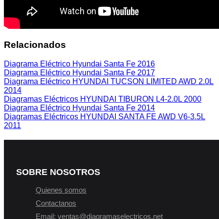
Relacionados
Diagrama Eléctrico Hyundai Santa Fe 2016
Diagrama Eléctrico Hyundai Santa Fe 2017
Diagrama Eléctrico HYUNDAI TUCSON LIMITED AWD 2.0L
2014
Diagramas Eléctricos HYUNDAI TIBURON L4-2.0L 2000
Diagrama Eléctrico Hyundai Santa Fe 2014
Diagramas Eléctricos HYUNDAI SANTA FE AWD V6-3.5L
2011
SOBRE NOSOTROS
Quienes somos
Contactanos
Email: ventas@diagramaselectricos.net