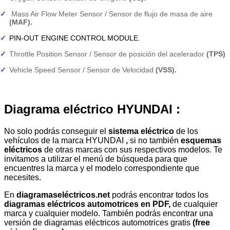
Mass Air Flow Meter Sensor / Sensor de flujo de masa de aire
(MAF).
PIN-OUT ENGINE CONTROL MODULE.
Throttle Position Sensor / Sensor de posición del acelerador
(TPS)
Vehicle Speed Sensor / Sensor de Velocidad
(VSS).
Diagrama eléctrico HYUNDAI :
No solo podrás conseguir el
sistema eléctrico
de los
vehículos de la marca HYUNDAI
,
si no también
esquemas
eléctricos
de otras marcas con sus respectivos modelos. Te
invitamos a utilizar el menú de búsqueda para que
encuentres la marca y el modelo correspondiente que
necesites.
En
diagramaseléctricos.net
podrás encontrar todos los
diagramas eléctricos automotrices en PDF,
de cualquier
marca y cualquier modelo. También podrás encontrar una
versión de diagramas eléctricos automotrices gratis
(free