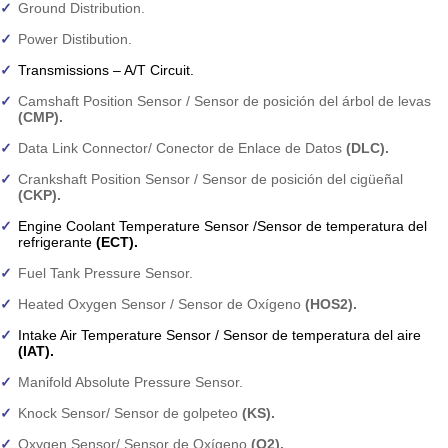
Ground Distribution.
Power Distibution.
Transmissions – A/T Circuit.
Camshaft Position Sensor / Sensor de posición del árbol de levas
(CMP).
Data Link Connector/ Conector de Enlace de Datos
(DLC).
Crankshaft Position Sensor / Sensor de posición del cigüeñal
(CKP).
Engine Coolant Temperature Sensor /Sensor de temperatura del
refrigerante
(ECT).
Fuel Tank Pressure Sensor.
Heated Oxygen Sensor / Sensor de Oxígeno
(HOS2).
Intake Air Temperature Sensor / Sensor de temperatura del aire
(IAT).
Manifold Absolute Pressure Sensor.
Knock Sensor/ Sensor de golpeteo
(KS).
Oxygen Sensor/ Sensor de Oxígeno
(O2).