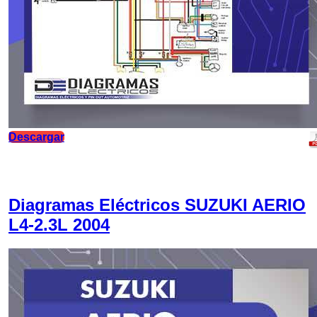
Descargar
Diagramas Eléctricos SUZUKI AERIO
L4-2.3L 2004