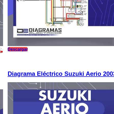
Descargar
Diagrama Eléctrico Suzuki Aerio 200