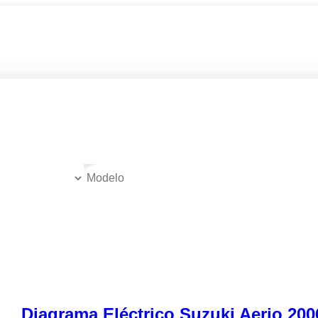
Diagrama Eléctrico Suzuki Aerio 200