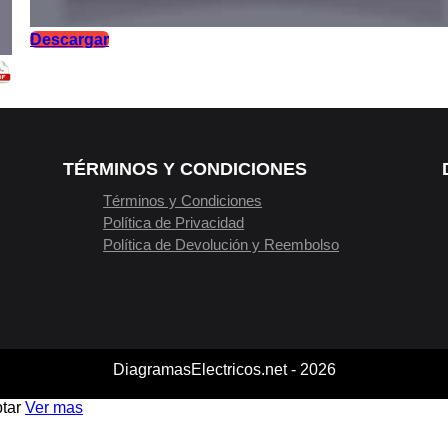
Descargar
TÉRMINOS Y CONDICIONES
Términos y Condiciones
Política de Privacidad
Política de Devolución y Reembolso
DiagramasElectricos.net - 2026
tar
Ver mas