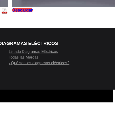
Descargar
DIAGRAMAS ELÉCTRICOS
Listado Diagramas Eléctricos
Todas las Marcas
¿Qué son los diagramas eléctricos?