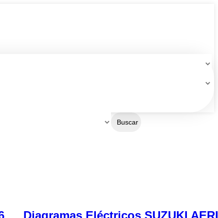
Buscar
6
Diagramas Eléctricos SUZUKI AER