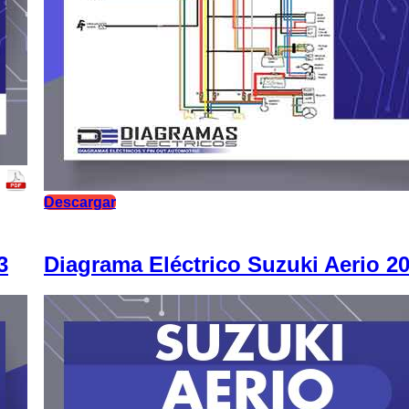
Descargar
3
Diagrama Eléctrico Suzuki Aerio 2